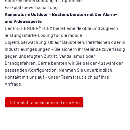
Kennzeichenerkennung mit optionaler
Parkplatzbewirtschaftung
Kameraturm Outdoor – Bestens beraten mit Der Alarm-
und Videoexperte
Der PREFENDER® FLEX bietet eine flexible und zugleich
leistungsstarke Lösung für die mobile
Objektüberwachung. Ob auf Baustellen, Parkflächen oder in
Industrieumgebungen – Sie sichern Ihr Gelände zuverlässig
gegen unbefugten Zutritt, Vandalismus oder
Brandgefahren. Gerne beraten wir Sie bei der Auswahl der
passenden Konfiguration. Nehmen Sie unverbindlich
Kontakt mit uns auf – unser Team freut sich auf Ihre
Anfrage.
Datenblatt anschauen und drucken