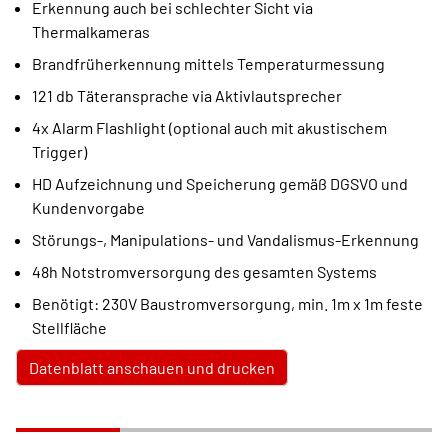
Erkennung auch bei schlechter Sicht via
Thermalkameras
Brandfrüherkennung mittels Temperaturmessung
121 db Täteransprache via Aktivlautsprecher
4x Alarm Flashlight (optional auch mit akustischem
Trigger)
HD Aufzeichnung und Speicherung gemäß DGSVO und
Kundenvorgabe
Störungs-, Manipulations- und Vandalismus-Erkennung
48h Notstromversorgung des gesamten Systems
Benötigt: 230V Baustromversorgung, min. 1m x 1m feste
Stellfläche
Datenblatt anschauen und drucken