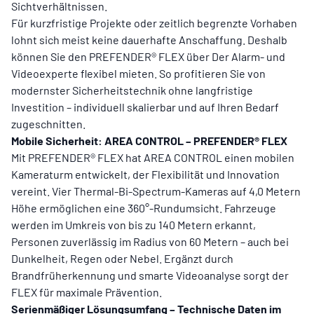
Sichtverhältnissen.
Für kurzfristige Projekte oder zeitlich begrenzte Vorhaben
lohnt sich meist keine dauerhafte Anschaffung. Deshalb
können Sie den PREFENDER® FLEX über Der Alarm- und
Videoexperte flexibel mieten. So profitieren Sie von
modernster Sicherheitstechnik ohne langfristige
Investition – individuell skalierbar und auf Ihren Bedarf
zugeschnitten.
Mobile Sicherheit: AREA CONTROL – PREFENDER® FLEX
Mit PREFENDER® FLEX hat AREA CONTROL einen mobilen
Kameraturm entwickelt, der Flexibilität und Innovation
vereint. Vier Thermal-Bi-Spectrum-Kameras auf 4,0 Metern
Höhe ermöglichen eine 360°-Rundumsicht. Fahrzeuge
werden im Umkreis von bis zu 140 Metern erkannt,
Personen zuverlässig im Radius von 60 Metern – auch bei
Dunkelheit, Regen oder Nebel. Ergänzt durch
Brandfrüherkennung und smarte Videoanalyse sorgt der
FLEX für maximale Prävention.
Serienmäßiger Lösungsumfang – Technische Daten im