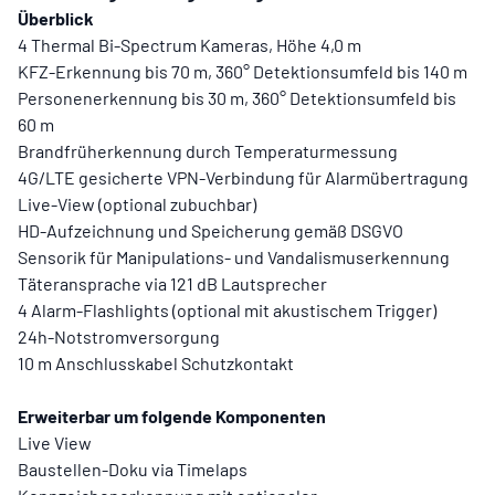
Überblick
4 Thermal Bi-Spectrum Kameras, Höhe 4,0 m
KFZ-Erkennung bis 70 m, 360° Detektionsumfeld bis 140 m
Personenerkennung bis 30 m, 360° Detektionsumfeld bis
60 m
Brandfrüherkennung durch Temperaturmessung
4G/LTE gesicherte VPN-Verbindung für Alarmübertragung
Live-View (optional zubuchbar)
HD-Aufzeichnung und Speicherung gemäß DSGVO
Sensorik für Manipulations- und Vandalismuserkennung
Täteransprache via 121 dB Lautsprecher
4 Alarm-Flashlights (optional mit akustischem Trigger)
24h-Notstromversorgung
10 m Anschlusskabel Schutzkontakt
Erweiterbar um folgende Komponenten
Live View
Baustellen-Doku via Timelaps