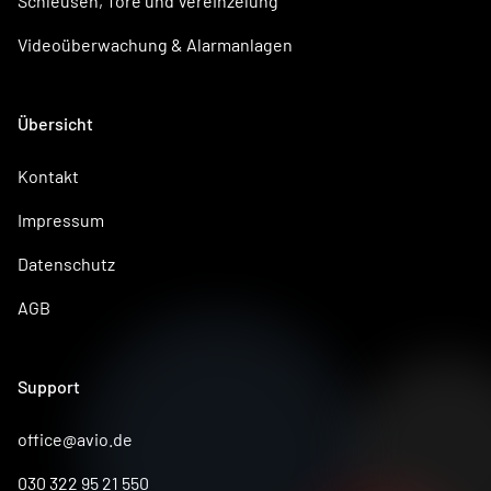
Schleusen, Tore und Vereinzelung
Videoüberwachung & Alarmanlagen
Übersicht
Kontakt
Impressum
Datenschutz
AGB
Support
office@avio.de
030 322 95 21 550